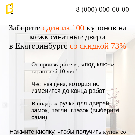
8 (000) 000-00-00
Заберите
один из 100
купонов на
межкомнатные двери
в Екатеринбурге
со скидкой 73%
От производителя
, «под ключ»,
с
гарантией 10 лет!
Честная цена,
которая не
изменится до конца работ
В подарок
ручки для дверей,
замок, петли, глазок (выберите
сами)
Нажмите кнопку, чтобы получить
купон со