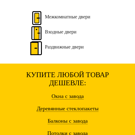
Межкомнатные
двери
Входные
двери
Раздвижные
двери
КУПИТЕ ЛЮБОЙ ТОВАР
ДЕШЕВЛЕ:
Окна
с завода
Деревянные
стеклопакеты
Балконы
с завода
Потолки
с завода