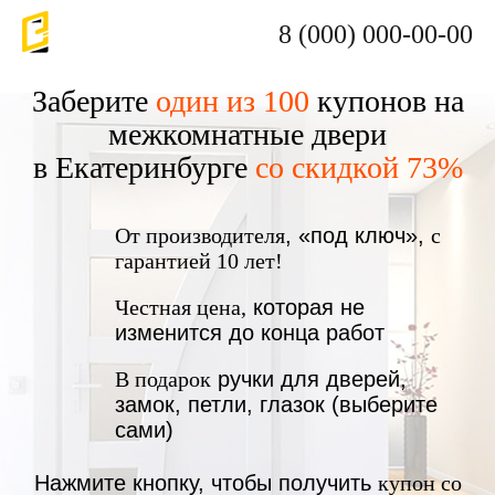
8 (000) 000-00-00
Заберите
один из 100
купонов на
межкомнатные двери
в Екатеринбурге
со скидкой 73%
От производителя
, «под ключ»,
с
гарантией 10 лет!
Честная цена,
которая не
изменится до конца работ
В подарок
ручки для дверей,
замок, петли, глазок (выберите
сами)
Нажмите кнопку, чтобы получить
купон со