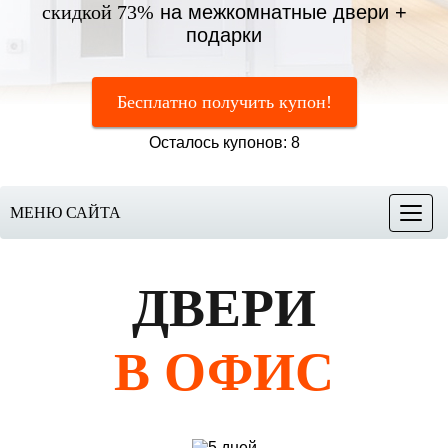
скидкой 73%
на межкомнатные двери +
подарки
Бесплатно получить купон!
Осталось купонов: 8
МЕНЮ САЙТА
Меню
ДВЕРИ
В ОФИС