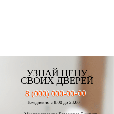
Третьякова Елизаветта
Майорова Кристина
Мартьянова Мария
Федотов Михаил
г. Екатеринбург
г. Екатеринбург
г. Екатеринбург
г. Екатеринбург
УЗНАЙ ЦЕНУ
СВОИХ ДВЕРЕЙ
8 (000) 000-00-00
Ежедневно с 8:00 до 23:00