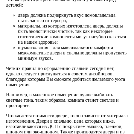
деталей:
дверь должна подчеркнуть вкус домовладельца,
стать частью интерьера;
материалы, из которых изготовлена дверь, должны
быть экологически чистые, так как некоторые
синтетические компоненты могут пагубно сказаться
на нашем здоровье;
шумоизоляция – для максимального комфорта
межкомнатные двери в спальню должны пропускать
минимум звуков.
Чётких правил по оформлению спальни сегодня нет,
однако следует прислушаться к советам дизайнеров,
благодаря которым Вы сможете добиться желаемого уюта
помещения.
Например, в маленькое помещение лучше выбирать
светлые тона, таким образом, комната станет светлее и
просторнее.
Что касается стоимости двери, то она зависит от материала
изготовления. Двери в спальню, цена которых ниже,
изготавливаются из ДСП с покрытием эмалью, пленкой,
шпоном или эко-шпоном. Также производятся двери и из