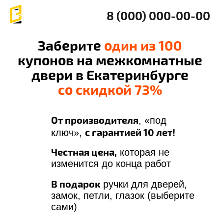
8 (000) 000-00-00
Заберите
один из 100
купонов на межкомнатные
двери в Екатеринбурге
со скидкой 73%
От производителя
, «под
с гарантией 10 лет!
ключ»,
Честная цена,
которая не
изменится до конца работ
В подарок
ручки для дверей,
замок, петли, глазок (выберите
сами)