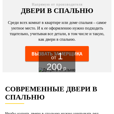
Напрямую от производителя
ДВЕРИ В СПАЛЬНЮ
Среди всех комнат в квартире или доме спальня – самое
уютное место. И к ее оформлению нужно подходить
тщательно, учитывая все детали, в том числе и такую,
как двери в спальню.
ВЫЗВАТЬ ЗАМЕРЩИКА
1
от
200
р.
СОВРЕМЕННЫЕ ДВЕРИ В
СПАЛЬНЮ
Чтобы купить двери в спальню нужно учитывать ряд