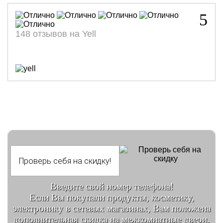
5
148 отзывов на Yell
Введите свой номер телефона!
Если Вы покупали продукты, косметику,
электронику в сетевых магазинах, Вам положена
дополнительная скидка на межкомнатные двери.